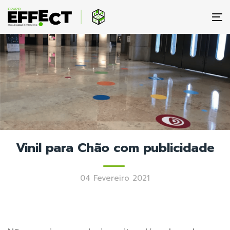
To
na
Vinil para Chão com publicidade
04 Fevereiro 2021