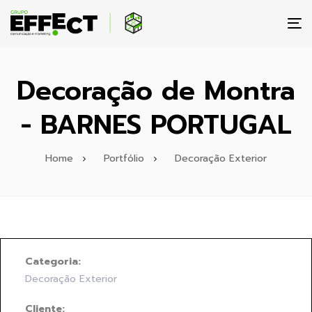
To
na
Decoração de Montra
- BARNES PORTUGAL
Home
Portfólio
Decoração Exterior
Categoria:
Decoração Exterior
Cliente: