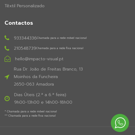
Têxtil Personalizado
Contactos
933344336
Chamada para a rede móvel nacional
210548739
Chamada para a rede fixa nacional
hello@impacto-visual.pt
Rua Dr. João de Freitas Branco, 13
Moinhos da Funcheira
2650-063 Amadora
Dias Úteis (2.ª a 6.ª feira):
9h00-13h00 e 14h00-18h00
* Chamada para a rede móvel nacional
** Chamada para a rede fixa nacional